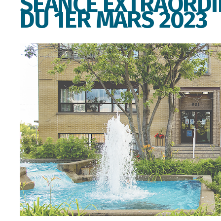
SÉANCE EXTRAORDI
DU 1ER MARS 2023