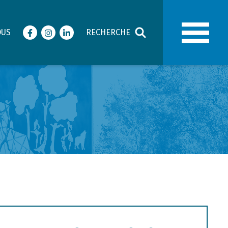
OUS
RECHERCHE
Facebook
Instagram
LinkedIn