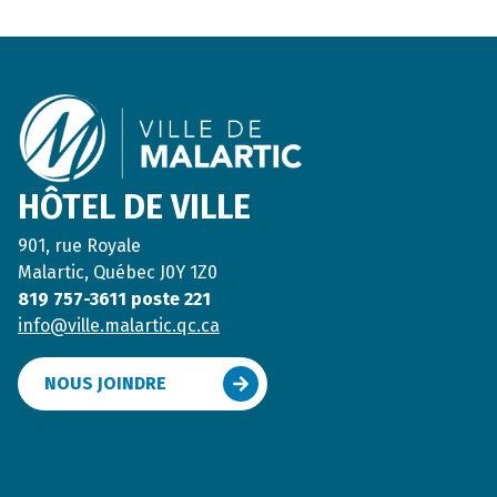
Footer
HÔTEL DE VILLE
901, rue Royale
Malartic, Québec J0Y 1Z0
819 757-3611 poste 221
info@ville.malartic.qc.ca
NOUS JOINDRE