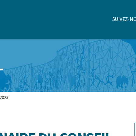
SUIVEZ-N
L
 2023