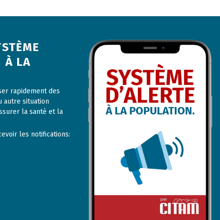
YSTÈME
 À LA
user rapidement des
u autre situation
ssurer la santé et la
voir les notifications: