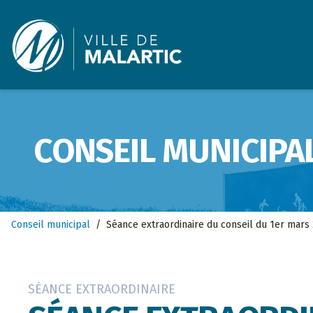
Ville de Malartic
CONSEIL MUNICIPA
Conseil municipal
/
Séance extraordinaire du conseil du 1er mars
SÉANCE EXTRAORDINAIRE