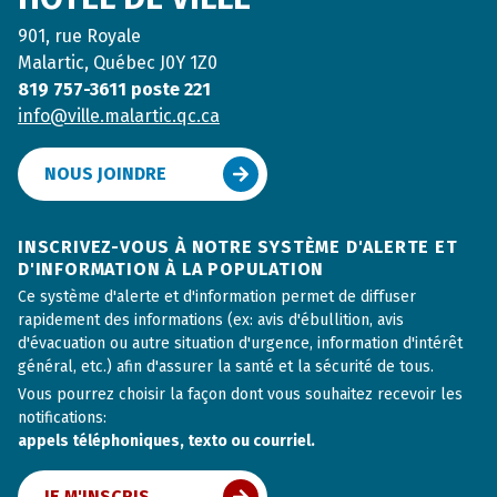
901, rue Royale
Malartic, Québec J0Y 1Z0
819 757-3611 poste 221
info@ville.malartic.qc.ca
NOUS JOINDRE
INSCRIVEZ-VOUS À NOTRE SYSTÈME D'ALERTE ET
D'INFORMATION À LA POPULATION
Ce système d'alerte et d'information permet de diffuser
rapidement des informations (ex: avis d'ébullition, avis
d'évacuation ou autre situation d'urgence, information d'intérêt
général, etc.) afin d'assurer la santé et la sécurité de tous.
Vous pourrez choisir la façon dont vous souhaitez recevoir les
notifications:
appels téléphoniques, texto ou courriel.
JE M'INSCRIS