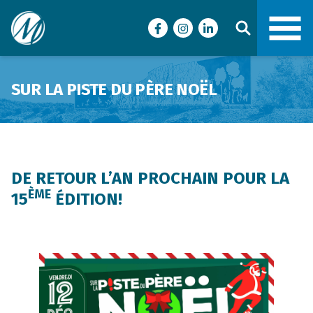
Ville de Malartic
Facebook
Instagram
LinkedIn
SUR LA PISTE DU PÈRE NOËL
DE RETOUR L’AN PROCHAIN POUR LA
ÈME
15
ÉDITION!