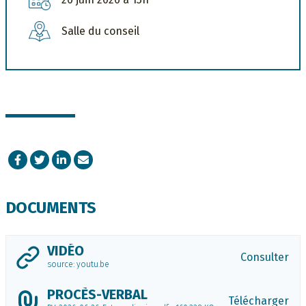
Salle du conseil
Facebook
Twitter
LinkedIn
Courriel
DOCUMENTS
VIDÉO
Consulter
source: youtu.be
PROCÈS-VERBAL
Télécharger