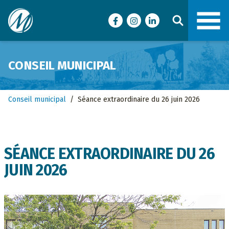
Ville de Malartic
Facebook
Instagram
LinkedIn
CONSEIL MUNICIPAL
Conseil municipal
/
Séance extraordinaire du 26 juin 2026
SÉANCE EXTRAORDINAIRE DU 26
JUIN 2026