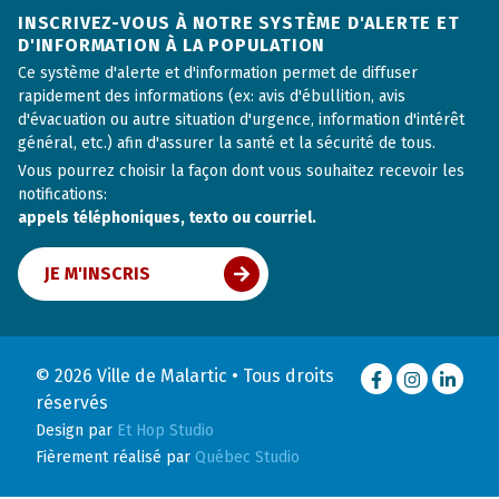
INSCRIVEZ-VOUS À NOTRE SYSTÈME D'ALERTE ET
D'INFORMATION À LA POPULATION
Ce système d'alerte et d'information permet de diffuser
rapidement des informations (ex: avis d'ébullition, avis
d'évacuation ou autre situation d'urgence, information d'intérêt
général, etc.) afin d'assurer la santé et la sécurité de tous.
Vous pourrez choisir la façon dont vous souhaitez recevoir les
notifications:
appels téléphoniques, texto ou courriel.
JE M'INSCRIS
© 2026 Ville de Malartic • Tous droits
Facebook
Instagram
LinkedI
réservés
Design par
Et Hop Studio
Fièrement réalisé par
Québec Studio