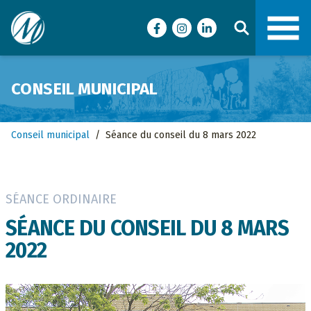
Ville de Malartic
Facebook
Instagram
LinkedIn
CONSEIL MUNICIPAL
Conseil municipal
/
Séance du conseil du 8 mars 2022
SÉANCE ORDINAIRE
SÉANCE DU CONSEIL DU 8 MARS
2022