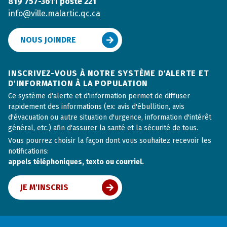
819 757-3611 poste 221
info@ville.malartic.qc.ca
NOUS JOINDRE
INSCRIVEZ-VOUS À NOTRE SYSTÈME D'ALERTE ET
D'INFORMATION À LA POPULATION
Ce système d'alerte et d'information permet de diffuser
rapidement des informations (ex: avis d'ébullition, avis
d'évacuation ou autre situation d'urgence, information d'intérêt
général, etc.) afin d'assurer la santé et la sécurité de tous.
Vous pourrez choisir la façon dont vous souhaitez recevoir les
notifications:
appels téléphoniques, texto ou courriel.
JE M'INSCRIS