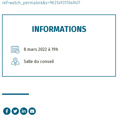
ref=watch_permalink&v=963149317649417
INFORMATIONS
8 mars 2022 à 19h
Salle du conseil
Facebook
Twitter
LinkedIn
Courriel