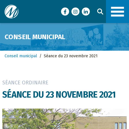
Ville de Malartic
Facebook
Instagram
LinkedIn
CONSEIL MUNICIPAL
Conseil municipal
/
Séance du 23 novembre 2021
SÉANCE ORDINAIRE
SÉANCE DU 23 NOVEMBRE 2021