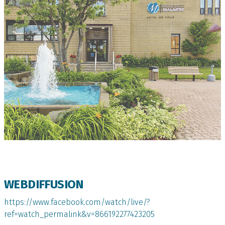
WEBDIFFUSION
https://www.facebook.com/watch/live/?
ref=watch_permalink&v=866192277423205