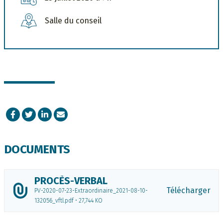
Salle du conseil
Facebook
Twitter
LinkedIn
Courriel
DOCUMENTS
PROCÈS-VERBAL
Télécharger
PV-2020-07-23-Extraordinaire_2021-08-10-
132056_vftl.pdf • 27,744 KO