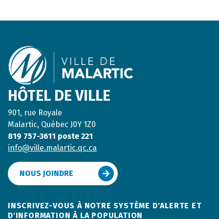
Footer
HÔTEL DE VILLE
901, rue Royale
Malartic, Québec J0Y 1Z0
819 757-3611 poste 221
info@ville.malartic.qc.ca
NOUS JOINDRE
INSCRIVEZ-VOUS À NOTRE SYSTÈME D'ALERTE ET
D'INFORMATION À LA POPULATION