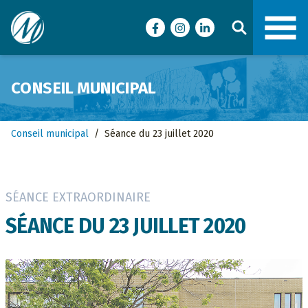
Ville de Malartic
Facebook
Instagram
LinkedIn
CONSEIL MUNICIPAL
Conseil municipal
/
Séance du 23 juillet 2020
SÉANCE EXTRAORDINAIRE
SÉANCE DU 23 JUILLET 2020