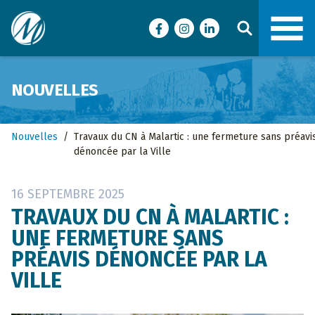
Ville de Malartic
Facebook
Instagram
LinkedIn
NOUVELLES
Nouvelles
/
Travaux du CN à Malartic : une fermeture sans préavi
dénoncée par la Ville
16 SEPTEMBRE 2025
TRAVAUX DU CN À MALARTIC :
UNE FERMETURE SANS
PRÉAVIS DÉNONCÉE PAR LA
VILLE