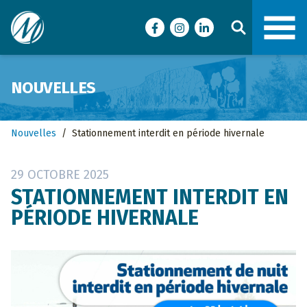
Ville de Malartic
Facebook
Instagram
LinkedIn
NOUVELLES
Nouvelles
/
Stationnement interdit en période hivernale
29 OCTOBRE 2025
STATIONNEMENT INTERDIT EN
PÉRIODE HIVERNALE