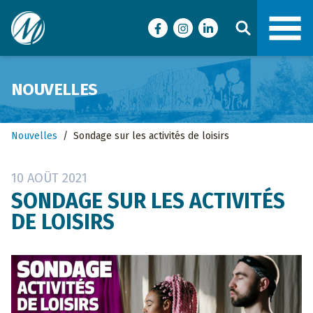
Ville de Malartic
Facebook
Instagram
LinkedIn
NOUVELLES
Nouvelles
/
Sondage sur les activités de loisirs
10 AOÛT 2021
SONDAGE SUR LES ACTIVITÉS
DE LOISIRS