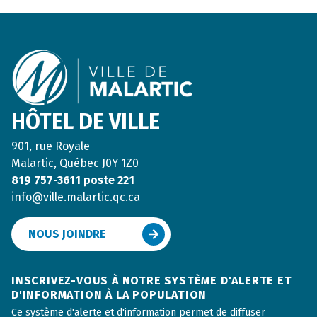
Footer
HÔTEL DE VILLE
901, rue Royale
Malartic, Québec J0Y 1Z0
819 757-3611 poste 221
info@ville.malartic.qc.ca
NOUS JOINDRE
INSCRIVEZ-VOUS À NOTRE SYSTÈME D'ALERTE ET
D'INFORMATION À LA POPULATION
Ce système d'alerte et d'information permet de diffuser