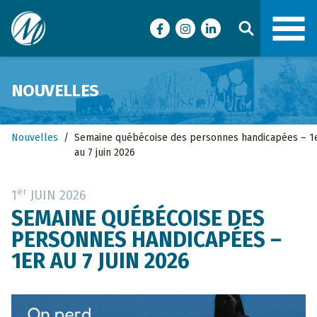
Ville de Malartic
Facebook
Instagram
LinkedIn
NOUVELLES
Nouvelles
/
Semaine québécoise des personnes handicapées – 1
au 7 juin 2026
er
1
JUIN 2026
SEMAINE QUÉBÉCOISE DES
PERSONNES HANDICAPÉES –
1ER AU 7 JUIN 2026