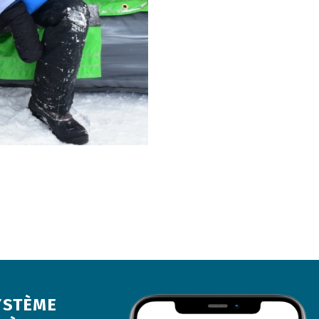
YSTÈME