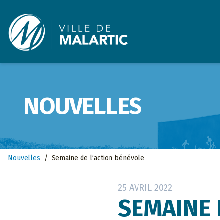
Ville de Malartic
NOUVELLES
Nouvelles
/
Semaine de l’action bénévole
25 AVRIL 2022
SEMAINE 