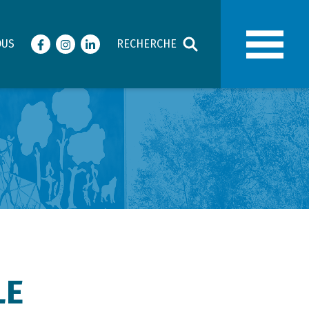
OUS
RECHERCHE
Facebook
Instagram
LinkedIn
LE