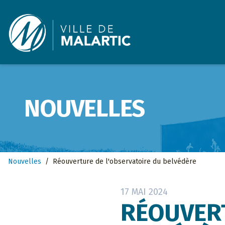
Ville de Malartic
NOUVELLES
Nouvelles
/
Réouverture de l'observatoire du belvédère
17 MAI 2024
RÉOUVERT