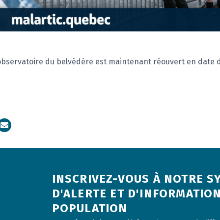
bservatoire du belvédère est maintenant réouvert en date d
dIn
Courriel
INSCRIVEZ-VOUS À NOTRE S
D'ALERTE ET D'INFORMATION
POPULATION