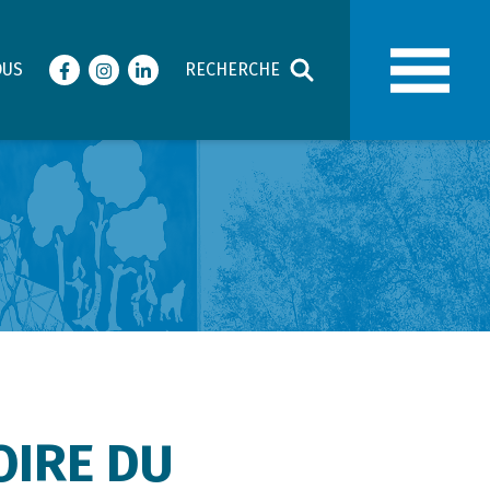
OUS
RECHERCHE
Facebook
Instagram
LinkedIn
OIRE DU