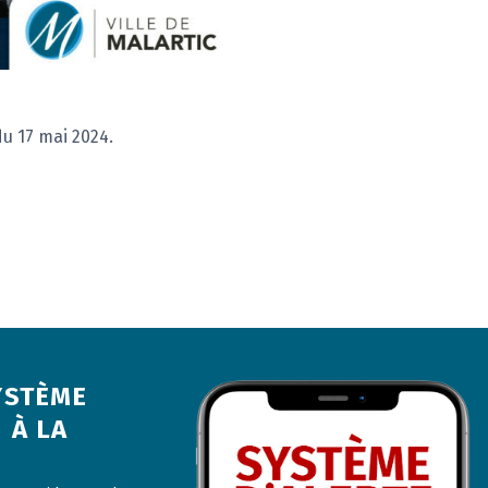
u 17 mai 2024.
YSTÈME
 À LA