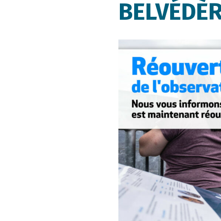
BELVÉDÈ