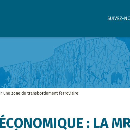
SUIVEZ-N
r une zone de transbordement ferroviaire
ÉCONOMIQUE : LA M