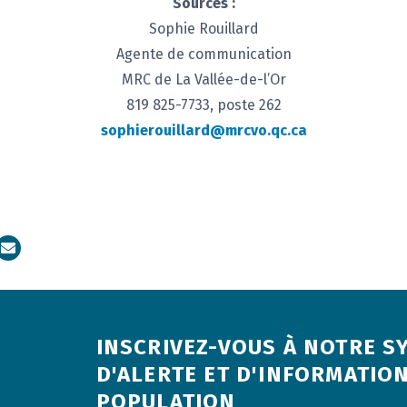
Sources :
Sophie Rouillard
Agente de communication
MRC de La Vallée-de-l’Or
819 825-7733, poste 262
sophierouillard@mrcvo.qc.ca
dIn
Courriel
INSCRIVEZ-VOUS À NOTRE S
D'ALERTE ET D'INFORMATION
POPULATION