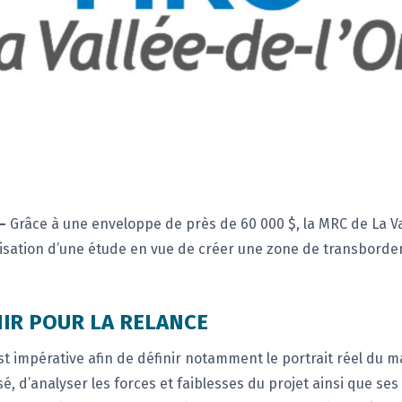
–
Grâce à une enveloppe de près de 60 000 $, la MRC de La V
isation d’une étude en vue de créer une zone de transborde
NIR POUR LA RELANCE
st impérative afin de définir notamment le portrait réel du mar
é, d’analyser les forces et faiblesses du projet ainsi que ses