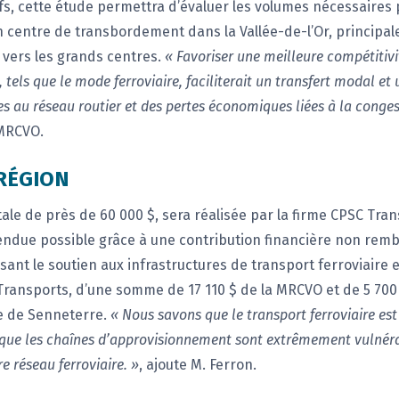
s, cette étude permettra d’évaluer les volumes nécessaires 
 centre de transbordement dans la Vallée-de-l’Or, principale
 vers les grands centres.
« Favoriser une meilleure compétitiv
 tels que le mode ferroviaire, faciliterait un transfert modal et
 au réseau routier et des pertes économiques liées à la conges
 MRCVO.
RÉGION
tale de près de 60 000 $, sera réalisée par la firme CPSC Tra
ndue possible grâce à une contribution financière non remb
nt le soutien aux infrastructures de transport ferroviaire e
Transports, d’une somme de 17 110 $ de la MRCVO et de 5 700
 de Senneterre.
« Nous savons que le transport ferroviaire est
 que les chaînes d’approvisionnement sont extrêmement vulnér
e réseau ferroviaire. »
, ajoute M. Ferron.