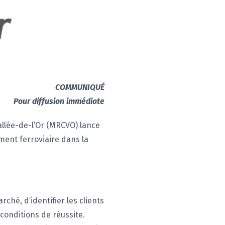
COMMUNIQUÉ
Pour diffusion immédiate
allée-de-l’Or (MRCVO) lance
ment ferroviaire dans la
ché, d’identifier les clients
 conditions de réussite.