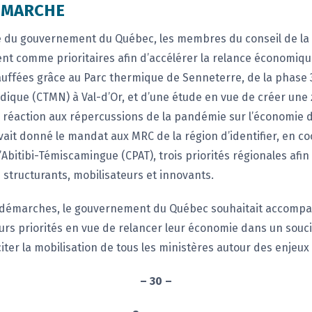
DÉMARCHE
nde du gouvernement du Québec, les membres du conseil de l
ient comme prioritaires afin d’accélérer la relance économique.
hauffées grâce au Parc thermique de Senneterre, de la phas
rdique (CTMN) à Val-d’Or, et d’une étude en vue de créer u
n réaction aux répercussions de la pandémie sur l’économie de
t donné le mandat aux MRC de la région d’identifier, en co
Abitibi-Témiscamingue (CPAT), trois priorités régionales afin 
structurants, mobilisateurs et innovants.
s démarches, le gouvernement du Québec souhaitait accompag
leurs priorités en vue de relancer leur économie dans un souci
iter la mobilisation de tous les ministères autour des enjeux 
– 30 –