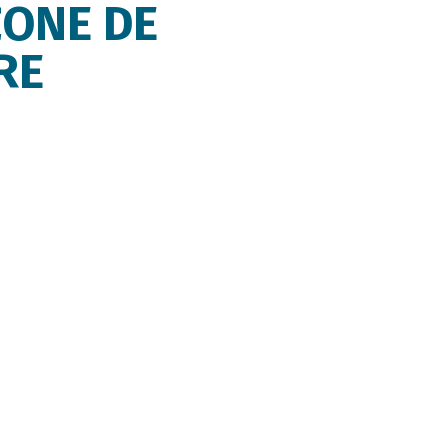
ZONE DE
RE