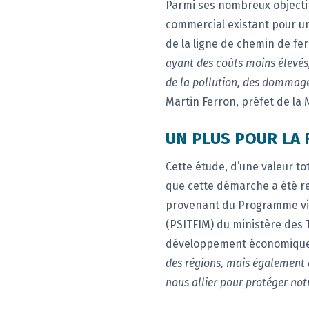
Parmi ses nombreux objectif
commercial existant pour un
de la ligne de chemin de fer
ayant des coûts moins élevés,
de la pollution, des dommages
Martin Ferron, préfet de la
UN PLUS POUR LA 
Cette étude, d’une valeur to
que cette démarche a été re
provenant du Programme visa
(PSITFIM) du ministère des 
développement économique
des régions, mais également
nous allier pour protéger notr