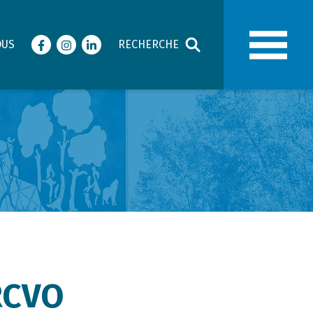
OUS
RECHERCHE
Facebook
Instagram
LinkedIn
RCVO