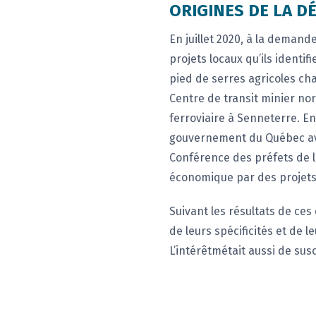
ORIGINES DE LA 
En juillet 2020, à la dema
projets locaux qu’ils identif
pied de serres agricoles c
Centre de transit minier no
ferroviaire à Senneterre. E
gouvernement du Québec avai
Conférence des préfets de l’
économique par des projets 
Suivant les résultats de ce
de leurs spécificités et de 
L’intérêtmétait aussi de susc