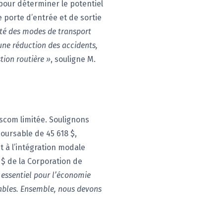
pour déterminer le potentiel
 porte d’entrée et de sortie
ité des modes de transport
 une réduction des accidents,
tion routière »
, souligne M.
nscom limitée. Soulignons
oursable de 45 618 $,
t à l’intégration modale
 $ de la Corporation de
 essentiel pour l’économie
ables. Ensemble, nous devons