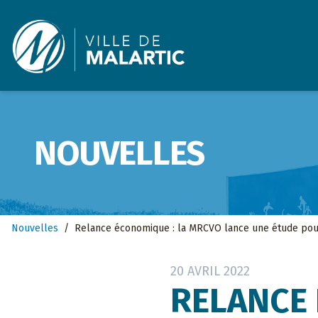
Ville de Malartic
NOUVELLES
Nouvelles
/
Relance économique : la MRCVO lance une étude pou
20 AVRIL 2022
RELANCE 