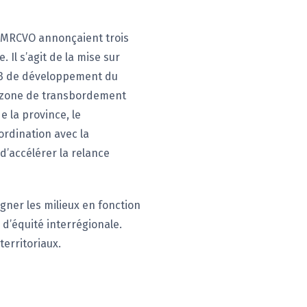
a MRCVO annonçaient trois
 Il s’agit de la mise sur
e 3 de développement du
ne zone de transbordement
 la province, le
ordination avec la
d’accélérer la relance
ner les milieux en fonction
 d’équité interrégionale.
territoriaux.