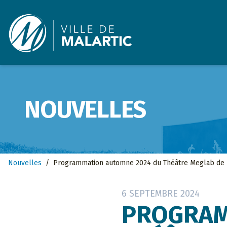
Ville de Malartic
NOUVELLES
Nouvelles
/
Programmation automne 2024 du Théâtre Meglab de 
6 SEPTEMBRE 2024
PROGRAM