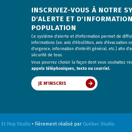
INSCRIVEZ-VOUS À NOTRE S
D'ALERTE ET D'INFORMATION
POPULATION
Ce système d'alerte et d'information permet de diff
informations (ex: avis d'ébullition, avis d'évacuation o
d'urgence, information d'intérêt général, etc.) afin d'a
sécurité de tous.
Vous pourrez choisir la façon dont vous souhaitez rece
appels téléphoniques, texto ou courriel.
JE M'INSCRIS
r
Et Hop Studio
•
Fièrement réalisé par
Québec Studio