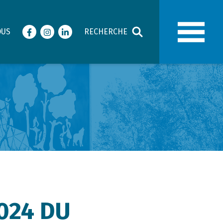
OUS
RECHERCHE
Facebook
Instagram
LinkedIn
024 DU