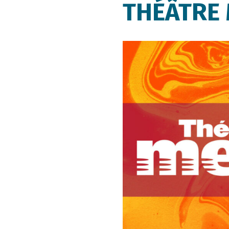
THÉÂTRE 