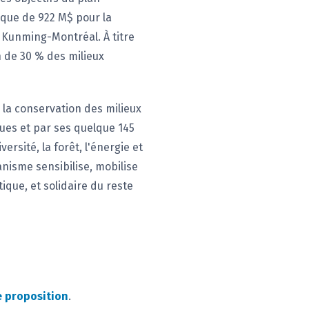
ique de 922 M$ pour la
 Kunming-Montréal. À titre
n de 30 % des milieux
 la conservation des milieux
ques et par ses quelque 145
rsité, la forêt, l'énergie et
anisme sensibilise, mobilise
tique, et solidaire du reste
e proposition
.