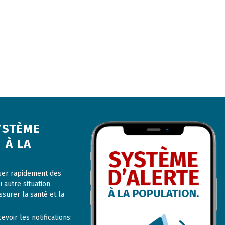
YSTÈME
 À LA
user rapidement des
u autre situation
ssurer la santé et la
voir les notifications: