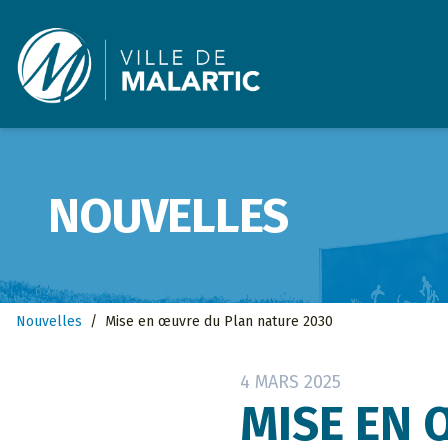
Ville de Malartic
NOUVELLES
Nouvelles
/
Mise en œuvre du Plan nature 2030
4 MARS 2025
MISE EN 