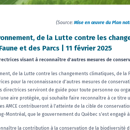
(Source:
Mise en œuvre du Plan nat
ironnement, de la Lutte contre les chan
Faune et des Parcs | 11 février 2025
irectrices visant à reconnaître d'autres mesures de conserv
ment, de la Lutte contre les changements climatiques, de la 
ctrices pour la reconnaissance d'autres mesures de conservat
nes directrices serviront de guide pour toute personne ou or
d'une aire protégée, qui souhaite faire reconnaître à ce titre 
Les AMCE contribueront à l'atteinte de la cible de conservat
ing-Montréal, que le gouvernement du Québec s'est engagé à 
naître la contribution à la conservation de la biodiversité 