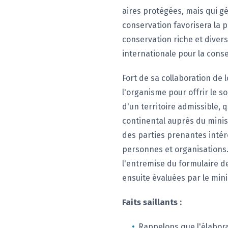
aires protégées, mais qui gé
conservation favorisera la p
conservation riche et diversi
internationale pour la conse
Fort de sa collaboration de
l'organisme pour offrir le 
d'un territoire admissible,
continental auprès du minis
des parties prenantes intér
personnes et organisations.
l'entremise du formulaire d
ensuite évaluées par le mini
Faits saillants :
Rappelons que l'élabora