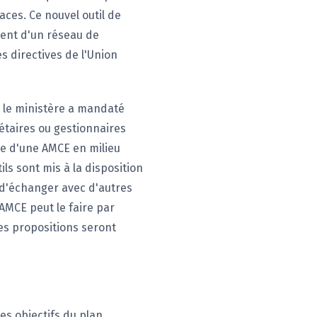
aces. Ce nouvel outil de
ment d'un réseau de
es directives de l'Union
, le ministère a mandaté
étaires ou gestionnaires
ce d'une AMCE en milieu
s sont mis à la disposition
 d'échanger avec d'autres
AMCE peut le faire par
es propositions seront
es objectifs du plan