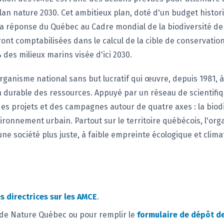
lan nature 2030. Cet ambitieux plan, doté d'un budget histor
la réponse du Québec au Cadre mondial de la biodiversité de
ont comptabilisées dans le calcul de la cible de conservatio
des milieux marins visée d'ici 2030.
ganisme national sans but lucratif qui œuvre, depuis 1981, à
ion durable des ressources. Appuyé par un réseau de scientifi
s projets et des campagnes autour de quatre axes : la biodive
nvironnement urbain. Partout sur le territoire québécois, l'org
 une société plus juste, à faible empreinte écologique et clima
s directrices sur les AMCE
.
 de Nature Québec ou pour remplir le
formulaire de dépôt d