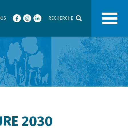
OUS
RECHERCHE
Facebook
Instagram
LinkedIn
URE 2030