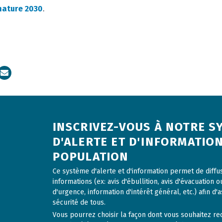
nature 2030
.
dIn
Courriel
INSCRIVEZ-VOUS À NOTRE S
D'ALERTE ET D'INFORMATION
POPULATION
Ce système d'alerte et d'information permet de diff
informations (ex: avis d'ébullition, avis d'évacuation o
d'urgence, information d'intérêt général, etc.) afin d'a
sécurité de tous.
Vous pourrez choisir la façon dont vous souhaitez rece