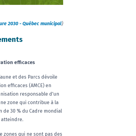
ure 2030 - Québec municipal
)
gements
ation efficaces
Faune et des Parcs dévoile
ion efficaces (AMCE) en
ganisation responsable d'un
une zone qui contribue à la
ion de 30 % du Cadre mondial
atteindre.
de zones qui ne sont pas des