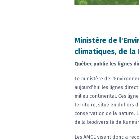
Ministère de l'Env
climatiques, de la 
Québec publie les lignes d
Le ministère de l'Environne
aujourd'hui les lignes dire
milieu continental. Ces lig
territoire, situé en dehors 
conservation de la nature. 
de la biodiversité de Kunm
Les AMCE visent donc à recon