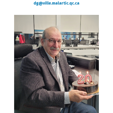
dg@ville.malartic.qc.ca