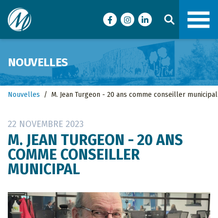
Ville de Malartic
Facebook
Instagram
LinkedIn
NOUVELLES
Nouvelles
/
M. Jean Turgeon - 20 ans comme conseiller municipal
22 NOVEMBRE 2023
M. JEAN TURGEON - 20 ANS
COMME CONSEILLER
MUNICIPAL