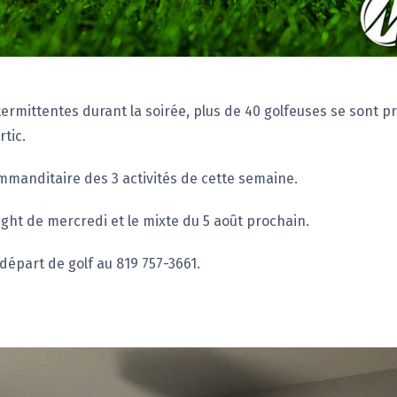
rmittentes durant la soirée, plus de 40 golfeuses se sont pr
rtic.
commanditaire des 3 activités de cette semaine.
ht de mercredi et le mixte du 5 août prochain.
départ de golf au 819 757-3661.