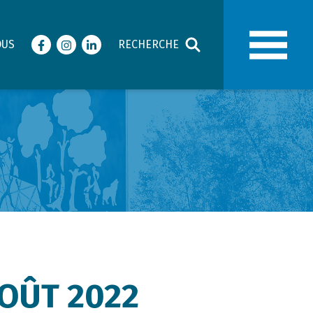
OUS
RECHERCHE
Facebook
Instagram
LinkedIn
AOÛT 2022