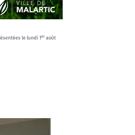
er
ésentées le lundi 1
août