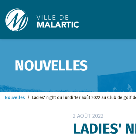
Ville de Malartic
NOUVELLES
Nouvelles
/
Ladies' night du lundi 1er août 2022 au Club de golf d
2 AOÛT 2022
LADIES' 