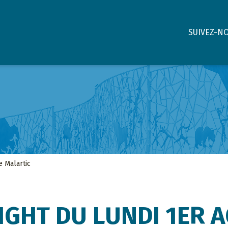
SUIVEZ-N
e Malartic
NIGHT DU LUNDI 1ER 