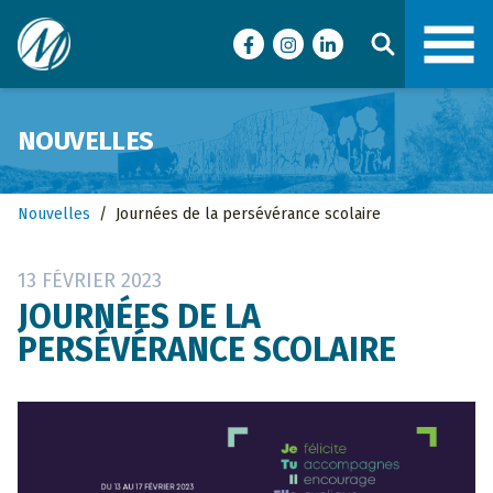
Ville de Malartic
Facebook
Instagram
LinkedIn
NOUVELLES
Nouvelles
/
Journées de la persévérance scolaire
13 FÉVRIER 2023
JOURNÉES DE LA
PERSÉVÉRANCE SCOLAIRE