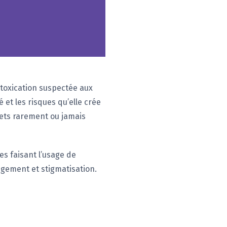
intoxication suspectée aux
 et les risques qu’elle crée
ets rarement ou jamais
es faisant l’usage de
jugement et stigmatisation.