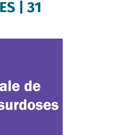
S | 31