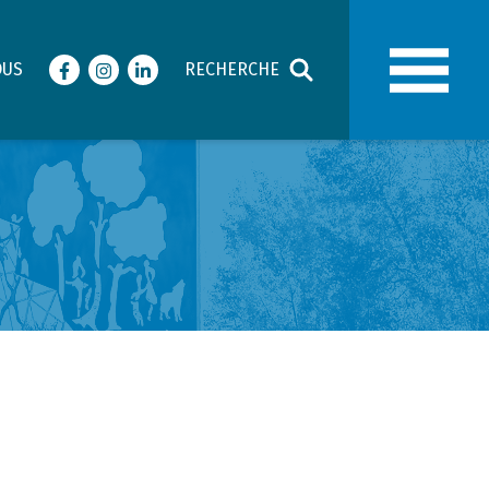
OUS
RECHERCHE
Facebook
Instagram
LinkedIn