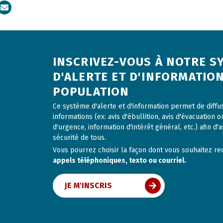
dIn
Courriel
INSCRIVEZ-VOUS À NOTRE S
D'ALERTE ET D'INFORMATION
POPULATION
Ce système d'alerte et d'information permet de diff
informations (ex: avis d'ébullition, avis d'évacuation o
d'urgence, information d'intérêt général, etc.) afin d'a
sécurité de tous.
Vous pourrez choisir la façon dont vous souhaitez rece
appels téléphoniques, texto ou courriel.
JE M'INSCRIS