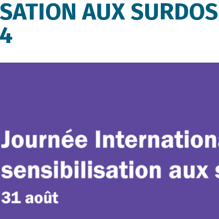
ISATION AUX SURDOSE
4