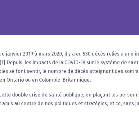
e janvier 2019 à mars 2020, il y a eu 530 décès reliés à une 
1] Depuis, les impacts de la COVID-19 sur le système de santé
bles se font sentir, le nombre de décès atteignant des somm
en Ontario ou en Colombie-Britannique.
cette double crise de santé publique, en plaçant les personn
t amis au centre de nos politiques et stratégies, et ce, sans 