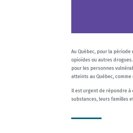
Au Québec, pour la période d
opioïdes ou autres drogues.[
pour les personnes vulnéra
atteints au Québec, comme 
Il est urgent de répondre à 
substances, leurs familles e