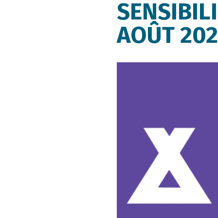
SENSIBIL
AOÛT 202