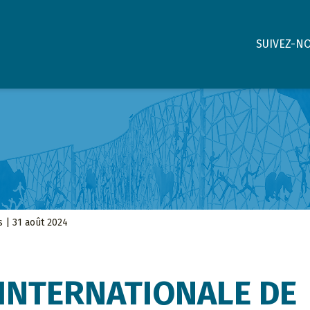
SUIVEZ-N
s | 31 août 2024
INTERNATIONALE DE