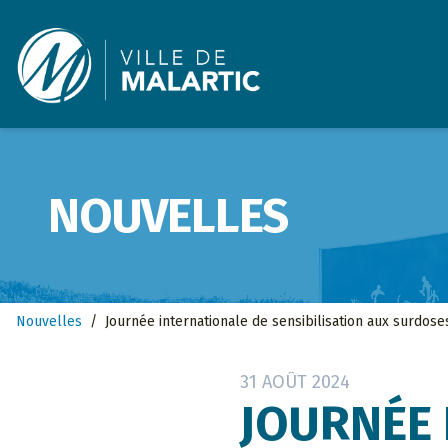
Ville de Malartic
NOUVELLES
Nouvelles
/
Journée internationale de sensibilisation aux surdose
31 AOÛT 2024
JOURNÉE 