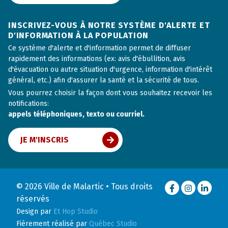
INSCRIVEZ-VOUS À NOTRE SYSTÈME D'ALERTE ET
D'INFORMATION À LA POPULATION
Ce système d'alerte et d'information permet de diffuser
rapidement des informations (ex: avis d'ébullition, avis
d'évacuation ou autre situation d'urgence, information d'intérêt
général, etc.) afin d'assurer la santé et la sécurité de tous.
Vous pourrez choisir la façon dont vous souhaitez recevoir les
notifications:
appels téléphoniques, texto ou courriel.
JE M'INSCRIS
© 2026 Ville de Malartic • Tous droits
Facebook
Instagram
LinkedI
réservés
Design par
Et Hop Studio
Fièrement réalisé par
Québec Studio