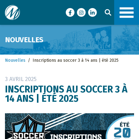
Ville de Malartic
Facebook
Instagram
LinkedIn
NOUVELLES
Nouvelles
/
Inscriptions au soccer 3 à 14 ans | été 2025
3 AVRIL 2025
INSCRIPTIONS AU SOCCER 3 À
14 ANS | ÉTÉ 2025