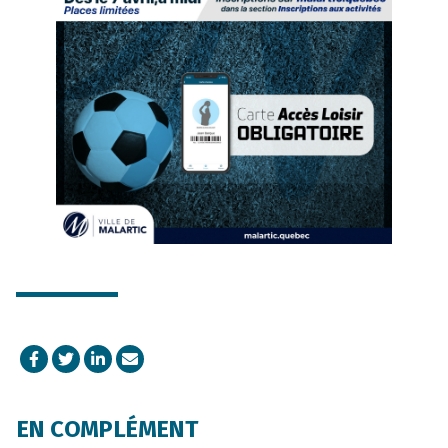
Facebook
Twitter
LinkedIn
Courriel
EN COMPLÉMENT