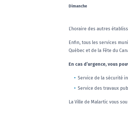
Dimanche
L’horaire des autres établi
Enfin, tous les services muni
Québec et de la Fête du Can
En cas d’urgence, vous pou
Service de la sécurité i
Service des travaux publ
La Ville de Malartic vous sou