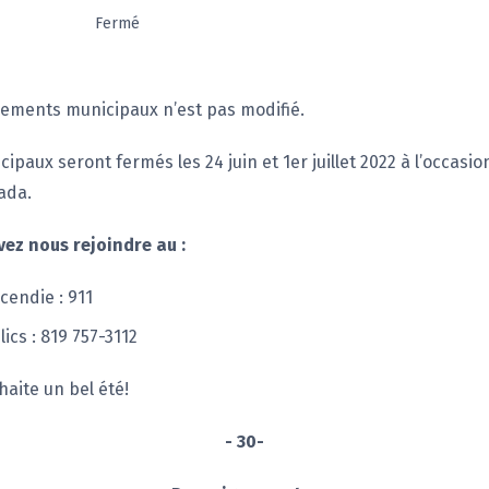
Fermé
ssements municipaux n’est pas modifié.
cipaux seront fermés les 24 juin et 1er juillet 2022 à l’occasio
ada.
vez nous rejoindre au :
ncendie : 911
ics : 819 757-3112
haite un bel été!
- 30-