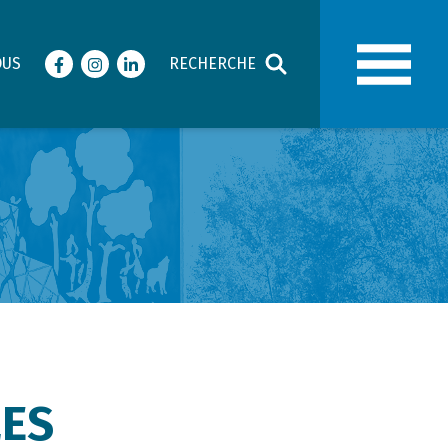
OUS
RECHERCHE
Facebook
Instagram
LinkedIn
LES