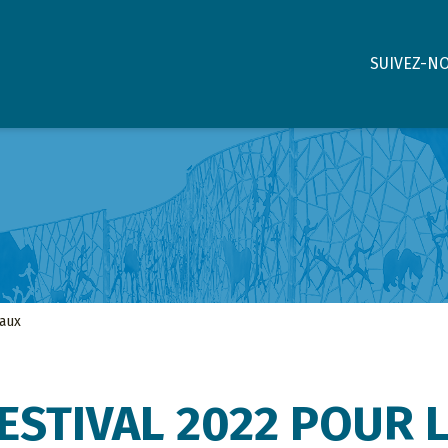
SUIVEZ-N
paux
ESTIVAL 2022 POUR 