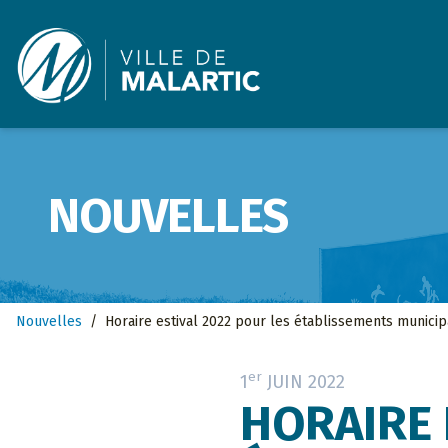
Ville de Malartic
NOUVELLES
Nouvelles
/
Horaire estival 2022 pour les établissements munici
er
1
JUIN 2022
HORAIRE 