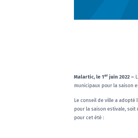
er
Malartic, le 1
juin 2022 –
L
municipaux pour la saison es
Le conseil de ville a adopté 
pour la saison estivale, soit
pour cet été :