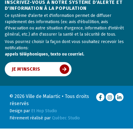
INSCRIVEZ-VOUS À NOTRE SYSTÈME D'ALERTE ET
D'INFORMATION À LA POPULATION
Ce système d'alerte et d'information permet de diffuser
rapidement des informations (ex: avis d'ébullition, avis
d'évacuation ou autre situation d'urgence, information d'intérêt
général, etc.) afin d'assurer la santé et la sécurité de tous.
Vous pourrez choisir la façon dont vous souhaitez recevoir les
notifications:
appels téléphoniques, texto ou courriel.
JE M'INSCRIS
© 2026 Ville de Malartic • Tous droits
Facebook
Instagram
LinkedI
réservés
Design par
Et Hop Studio
Fièrement réalisé par
Québec Studio