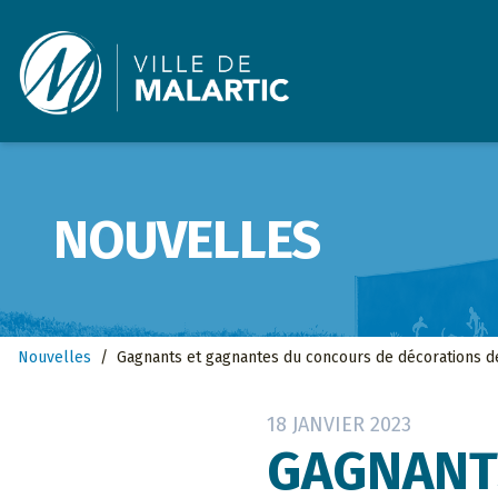
Ville de Malartic
NOUVELLES
Nouvelles
/
Gagnants et gagnantes du concours de décorations d
18 JANVIER 2023
GAGNANT