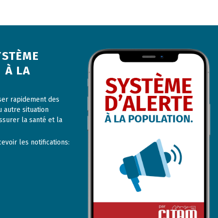
YSTÈME
 À LA
user rapidement des
u autre situation
ssurer la santé et la
voir les notifications: