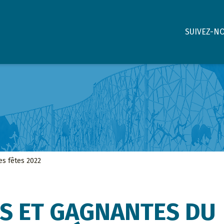
SUIVEZ-N
es fêtes 2022
S ET GAGNANTES DU