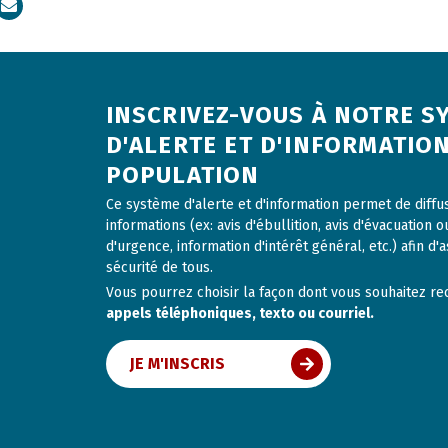
dIn
Courriel
INSCRIVEZ-VOUS À NOTRE S
D'ALERTE ET D'INFORMATION
POPULATION
Ce système d'alerte et d'information permet de diff
informations (ex: avis d'ébullition, avis d'évacuation o
d'urgence, information d'intérêt général, etc.) afin d'a
sécurité de tous.
Vous pourrez choisir la façon dont vous souhaitez rece
appels téléphoniques, texto ou courriel.
JE M'INSCRIS