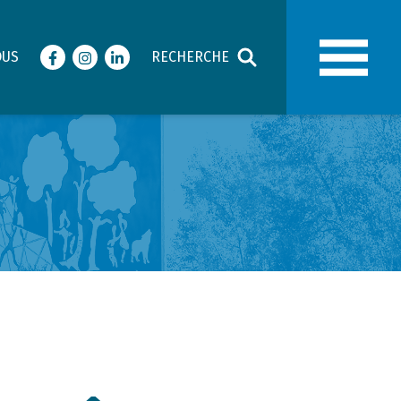
OUS
RECHERCHE
Facebook
Instagram
LinkedIn