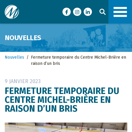
Ville de Malartic
Facebook
Instagram
LinkedIn
NOUVELLES
Nouvelles
/
Fermeture temporaire du Centre Michel-Brière en
raison d’un bris
9 JANVIER 2023
FERMETURE TEMPORAIRE DU
CENTRE MICHEL-BRIÈRE EN
RAISON D’UN BRIS