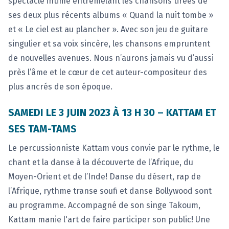
spectacle intime entremêlant les chansons tirées de
ses deux plus récents albums « Quand la nuit tombe »
et « Le ciel est au plancher ». Avec son jeu de guitare
singulier et sa voix sincère, les chansons empruntent
de nouvelles avenues. Nous n’aurons jamais vu d’aussi
près l’âme et le cœur de cet auteur-compositeur des
plus ancrés de son époque.
SAMEDI LE 3 JUIN 2023 À 13 H 30 – KATTAM ET
SES TAM-TAMS
Le percussionniste Kattam vous convie par le rythme, le
chant et la danse à la découverte de l’Afrique, du
Moyen-Orient et de l’Inde! Danse du désert, rap de
l’Afrique, rythme transe soufi et danse Bollywood sont
au programme. Accompagné de son singe Takoum,
Kattam manie l'art de faire participer son public! Une