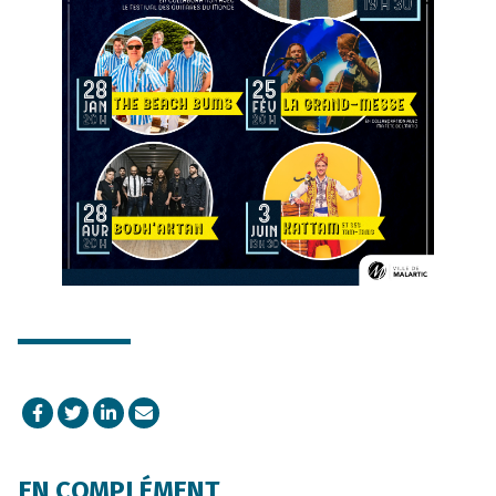
Facebook
Twitter
LinkedIn
Courriel
EN COMPLÉMENT