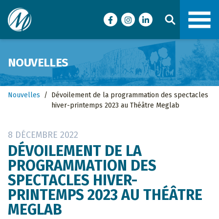
Ville de Malartic
Facebook
Instagram
LinkedIn
NOUVELLES
Nouvelles
/
Dévoilement de la programmation des spectacles
hiver-printemps 2023 au Théâtre Meglab
8 DÉCEMBRE 2022
DÉVOILEMENT DE LA
PROGRAMMATION DES
SPECTACLES HIVER-
PRINTEMPS 2023 AU THÉÂTRE
MEGLAB