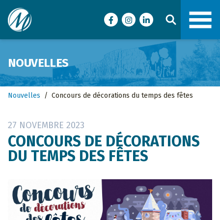
Ville de Malartic
Facebook
Instagram
LinkedIn
NOUVELLES
Nouvelles
/
Concours de décorations du temps des fêtes
27 NOVEMBRE 2023
CONCOURS DE DÉCORATIONS
DU TEMPS DES FÊTES