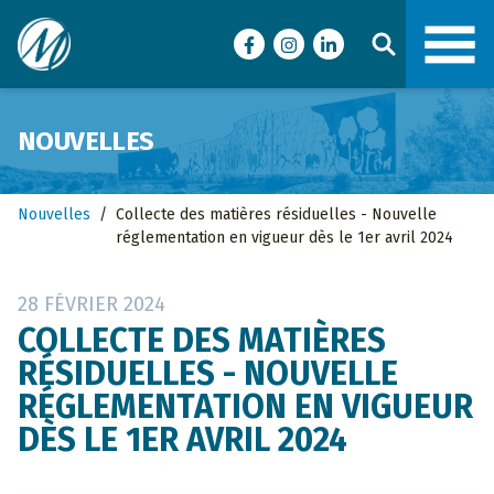
Ville de Malartic
Facebook
Instagram
LinkedIn
NOUVELLES
Nouvelles
/
Collecte des matières résiduelles - Nouvelle
réglementation en vigueur dès le 1er avril 2024
28 FÉVRIER 2024
COLLECTE DES MATIÈRES
RÉSIDUELLES - NOUVELLE
RÉGLEMENTATION EN VIGUEUR
DÈS LE 1ER AVRIL 2024