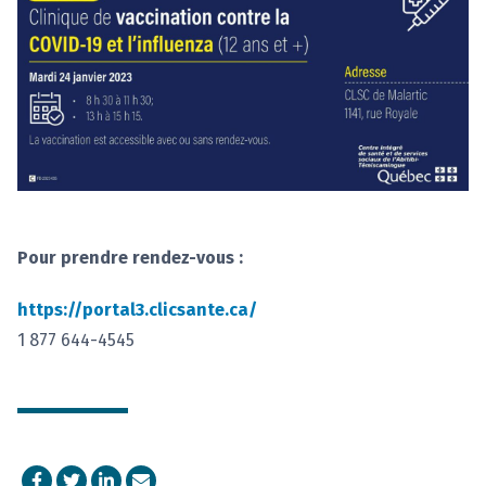
Pour prendre rendez-vous :
https://portal3.clicsante.ca/
1 877 644-4545
Facebook
Twitter
LinkedIn
Courriel