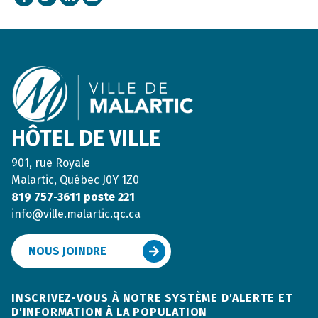
Footer
HÔTEL DE VILLE
901, rue Royale
Malartic, Québec J0Y 1Z0
819 757-3611 poste 221
info@ville.malartic.qc.ca
NOUS JOINDRE
INSCRIVEZ-VOUS À NOTRE SYSTÈME D'ALERTE ET
D'INFORMATION À LA POPULATION