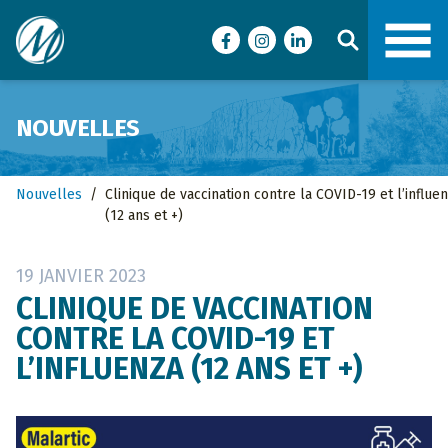
Ville de Malartic
Facebook
Instagram
LinkedIn
NOUVELLES
Nouvelles
/
Clinique de vaccination contre la COVID-19 et l’influe
(12 ans et +)
19 JANVIER 2023
CLINIQUE DE VACCINATION
CONTRE LA COVID-19 ET
L’INFLUENZA (12 ANS ET +)