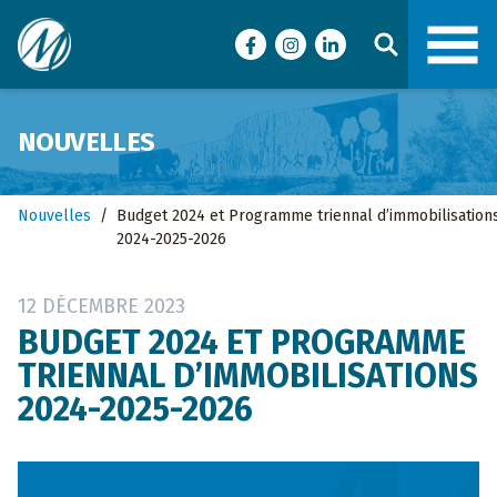
Ville de Malartic
Facebook
Instagram
LinkedIn
NOUVELLES
Nouvelles
/
Budget 2024 et Programme triennal d’immobilisation
2024-2025-2026
12 DÉCEMBRE 2023
BUDGET 2024 ET PROGRAMME
TRIENNAL D’IMMOBILISATIONS
2024-2025-2026