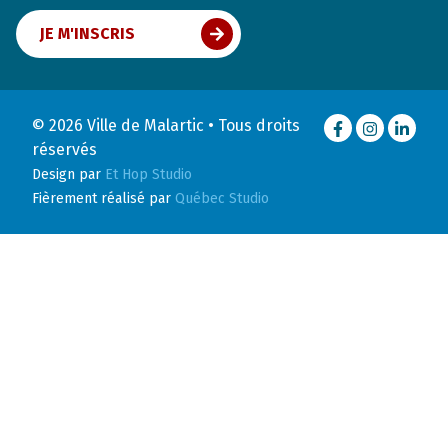
JE M'INSCRIS
© 2026 Ville de Malartic • Tous droits
Facebook
Instagram
LinkedI
réservés
Design par
Et Hop Studio
Fièrement réalisé par
Québec Studio