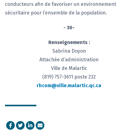
conducteurs afin de favoriser un environnement
sécuritaire pour l’ensemble de la population.
- 30-
Renseignements :
Sabrina Doyon
Attachée d’administration
Ville de Malartic
(819) 757-3611 poste 232
rhcom@ville.malartic.qc.ca
Facebook
Twitter
LinkedIn
Courriel