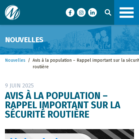
Ville de Malartic
Facebook
Instagram
LinkedIn
NOUVELLES
Nouvelles
/
Avis à la population – Rappel important sur la sécuri
routière
9 JUIN 2025
AVIS À LA POPULATION –
RAPPEL IMPORTANT SUR LA
SÉCURITÉ ROUTIÈRE