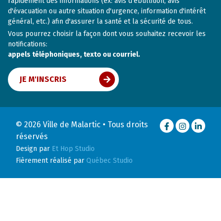
rapidement des informations (ex: avis d'ébullition, avis
d'évacuation ou autre situation d'urgence, information d'intérêt
général, etc.) afin d'assurer la santé et la sécurité de tous.
Vous pourrez choisir la façon dont vous souhaitez recevoir les
notifications:
appels téléphoniques, texto ou courriel.
JE M'INSCRIS
© 2026 Ville de Malartic • Tous droits
Facebook
Instagram
LinkedI
réservés
Design par
Et Hop Studio
Fièrement réalisé par
Québec Studio