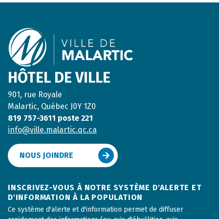
Footer
HÔTEL DE VILLE
901, rue Royale
Malartic, Québec J0Y 1Z0
819 757-3611 poste 221
info@ville.malartic.qc.ca
NOUS JOINDRE
INSCRIVEZ-VOUS À NOTRE SYSTÈME D'ALERTE ET
D'INFORMATION À LA POPULATION
Ce système d'alerte et d'information permet de diffuser