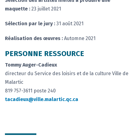
Sélection des artistes invités à produire une
maquette :
23 juillet 2021
Sélection par le jury :
31 août 2021
Réalisation des œuvres :
Automne 2021
PERSONNE RESSOURCE
Tommy Auger-Cadieux
directeur du Service des loisirs et de la culture Ville de
Malartic
819 757-3611 poste 240
tacadieux@ville.malartic.qc.ca