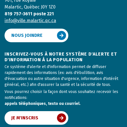
901, rue Royale
Malartic, Québec J0Y 1Z0
819 757-3611 poste 221
info@ville.malartic.qc.ca
NOUS JOINDRE
INSCRIVEZ-VOUS À NOTRE SYSTÈME D'ALERTE ET
D'INFORMATION À LA POPULATION
Ce système d'alerte et d'information permet de diffuser
rapidement des informations (ex: avis d'ébullition, avis
d'évacuation ou autre situation d'urgence, information d'intérêt
général, etc.) afin d'assurer la santé et la sécurité de tous.
Vous pourrez choisir la façon dont vous souhaitez recevoir les
notifications:
appels téléphoniques, texto ou courriel.
JE M'INSCRIS