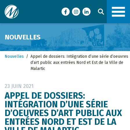
Ville de Malartic
Facebook
Instagram
LinkedIn
NOUVELLES
Nouvelles
/
Appel de dossiers: Intégration d’une série d’oeuvres
d’art public aux entrées Nord et Est de la Ville de
Malartic
23 JUIN 2021
APPEL DE DOSSIERS:
INTÉGRATION D’UNE SÉRIE
D’OEUVRES D’ART PUBLIC AUX
ENTRÉES NORD ET EST DE LA