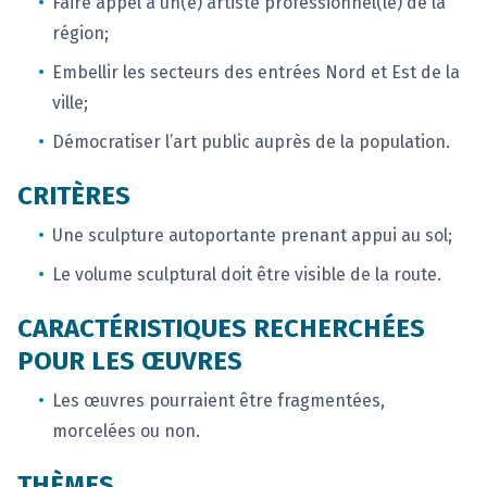
Faire appel à un(e) artiste professionnel(le) de la
région;
Embellir les secteurs des entrées Nord et Est de la
ville;
Démocratiser l’art public auprès de la population.
CRITÈRES
Une sculpture autoportante prenant appui au sol;
Le volume sculptural doit être visible de la route.
CARACTÉRISTIQUES RECHERCHÉES
POUR LES ŒUVRES
Les œuvres pourraient être fragmentées,
morcelées ou non.
THÈMES