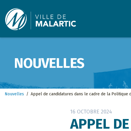
Ville de Malartic
NOUVELLES
Nouvelles
/
Appel de candidatures dans le cadre de la Politique d’
16 OCTOBRE 2024
APPEL DE