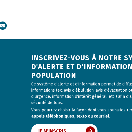
dIn
Courriel
INSCRIVEZ-VOUS À NOTRE S
D'ALERTE ET D'INFORMATION
POPULATION
Ce système d'alerte et d'information permet de diff
informations (ex: avis d'ébullition, avis d'évacuation o
d'urgence, information d'intérêt général, etc.) afin d'a
sécurité de tous.
Vous pourrez choisir la façon dont vous souhaitez rece
appels téléphoniques, texto ou courriel.
JE M'INSCRIS