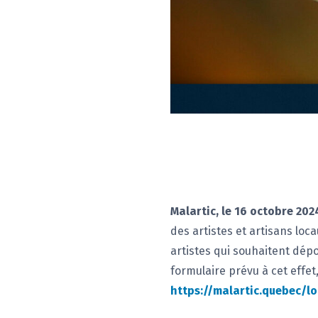
Malartic, le 16 octobre 202
des artistes et artisans loc
artistes qui souhaitent dépo
formulaire prévu à cet effet,
https://malartic.quebec/lo