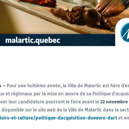
4 –
Pour une huitième année, la Ville de Malartic est fière d’
aux et régionaux par la mise en œuvre de sa
Politique d’acquis
ser leur candidature pourront le faire avant le
22 novembre 
 disponible sur le site web de la Ville de Malartic dans la sect
isirs-et-culture/politique-dacquisition-doeuvre-dart
et en