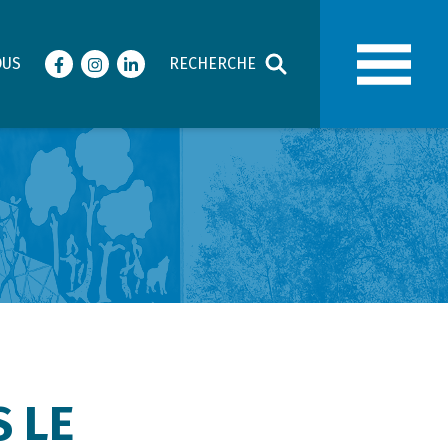
OUS
RECHERCHE
Facebook
Instagram
LinkedIn
 LE