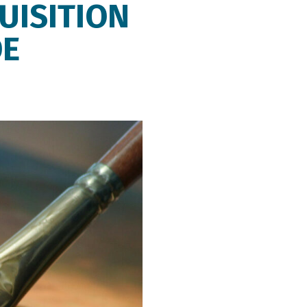
UISITION
DE