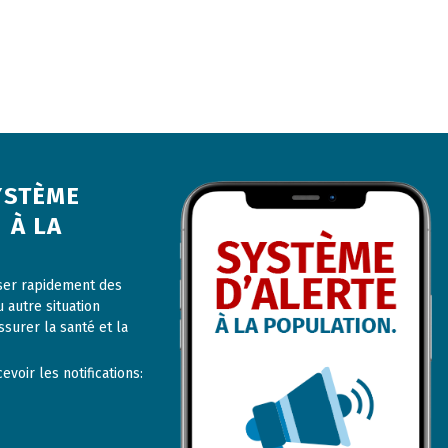
YSTÈME
 À LA
user rapidement des
u autre situation
ssurer la santé et la
voir les notifications: