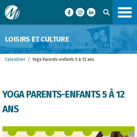
Ville de Malartic
Facebook
Instagram
LinkedIn
LOISIRS ET CULTURE
Calendrier
/
Yoga Parents-enfants 5 à 12 ans
YOGA PARENTS-ENFANTS 5 À 12
ANS