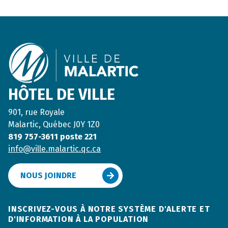
Footer
HÔTEL DE VILLE
901, rue Royale
Malartic, Québec J0Y 1Z0
819 757-3611 poste 221
info@ville.malartic.qc.ca
NOUS JOINDRE
INSCRIVEZ-VOUS À NOTRE SYSTÈME D'ALERTE ET
D'INFORMATION À LA POPULATION