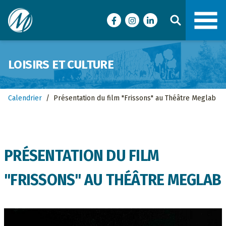
Ville de Malartic
Facebook
Instagram
LinkedIn
LOISIRS ET CULTURE
Calendrier
/
Présentation du film "Frissons" au Théâtre Meglab
PRÉSENTATION DU FILM
"FRISSONS" AU THÉÂTRE MEGLAB