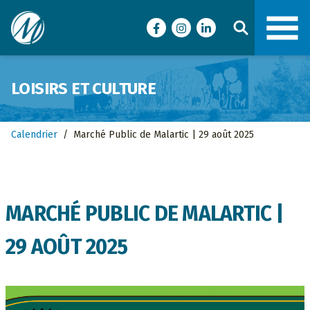
Ville de Malartic
Facebook
Instagram
LinkedIn
LOISIRS ET CULTURE
Calendrier
/
Marché Public de Malartic | 29 août 2025
MARCHÉ PUBLIC DE MALARTIC |
29 AOÛT 2025