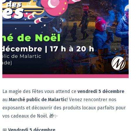
Description
La magie des Fêtes vous attend ce
vendredi 5 décembre
au
Marché public de Malartic
! Venez rencontrer nos
exposants et découvrir des produits locaux parfaits pour
vos cadeaux de Noël. 🎁✨
📅
Vendredi 5 décembre