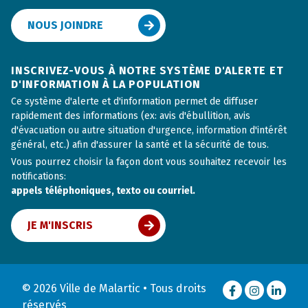
NOUS JOINDRE
INSCRIVEZ-VOUS À NOTRE SYSTÈME D'ALERTE ET
D'INFORMATION À LA POPULATION
Ce système d'alerte et d'information permet de diffuser
rapidement des informations (ex: avis d'ébullition, avis
d'évacuation ou autre situation d'urgence, information d'intérêt
général, etc.) afin d'assurer la santé et la sécurité de tous.
Vous pourrez choisir la façon dont vous souhaitez recevoir les
notifications:
appels téléphoniques, texto ou courriel.
JE M'INSCRIS
© 2026 Ville de Malartic • Tous droits
Facebook
Instagram
LinkedI
réservés