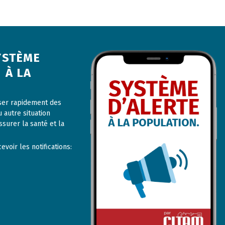
YSTÈME
 À LA
user rapidement des
u autre situation
ssurer la santé et la
voir les notifications: