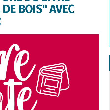
 DE BOIS" AVEC
R