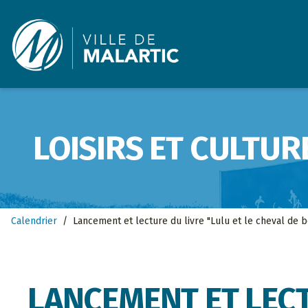
Ville de Malartic
LOISIRS ET CULTUR
Calendrier
/
Lancement et lecture du livre "Lulu et le cheval de 
LANCEMENT ET LECT