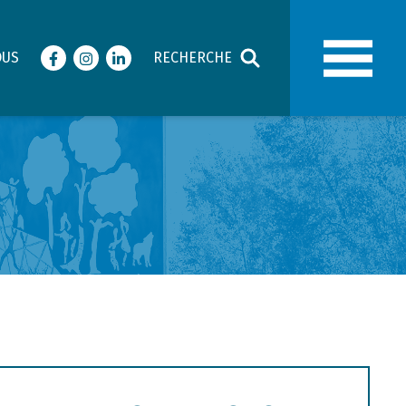
OUS
RECHERCHE
Facebook
Instagram
LinkedIn