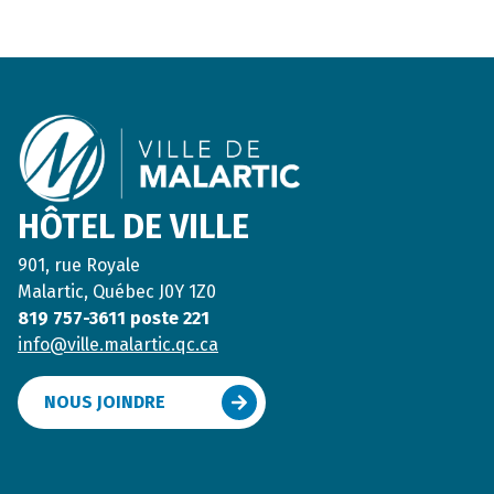
Footer
HÔTEL DE VILLE
901, rue Royale
Malartic, Québec J0Y 1Z0
819 757-3611 poste 221
info@ville.malartic.qc.ca
NOUS JOINDRE