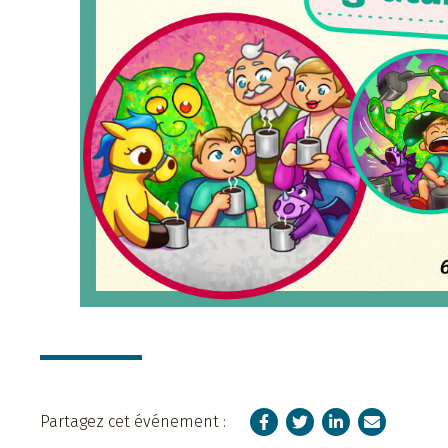
Facebook
Twitter
LinkedIn
Courriel
Partagez cet événement :