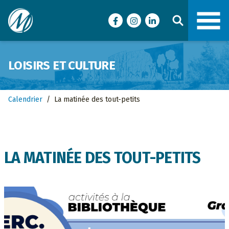
Ville de Malartic
Facebook
Instagram
LinkedIn
LOISIRS ET CULTURE
Calendrier
/
La matinée des tout-petits
LA MATINÉE DES TOUT-PETITS