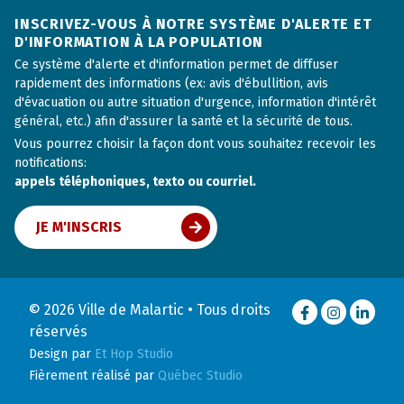
INSCRIVEZ-VOUS À NOTRE SYSTÈME D'ALERTE ET
D'INFORMATION À LA POPULATION
Ce système d'alerte et d'information permet de diffuser
rapidement des informations (ex: avis d'ébullition, avis
d'évacuation ou autre situation d'urgence, information d'intérêt
général, etc.) afin d'assurer la santé et la sécurité de tous.
Vous pourrez choisir la façon dont vous souhaitez recevoir les
notifications:
appels téléphoniques, texto ou courriel.
JE M'INSCRIS
© 2026 Ville de Malartic • Tous droits
Facebook
Instagram
LinkedI
réservés
Design par
Et Hop Studio
Fièrement réalisé par
Québec Studio