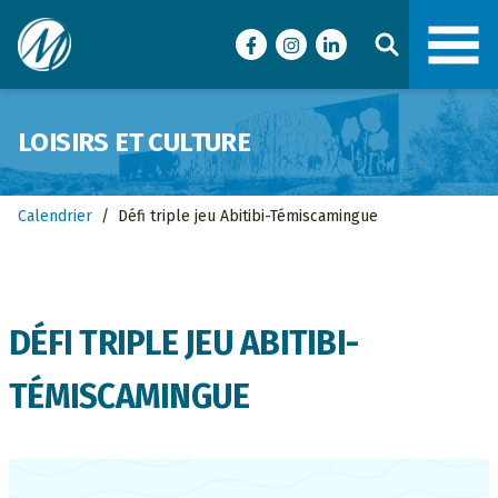
Ville de Malartic
Facebook
Instagram
LinkedIn
LOISIRS ET CULTURE
Calendrier
/
Défi triple jeu Abitibi-Témiscamingue
DÉFI TRIPLE JEU ABITIBI-
TÉMISCAMINGUE