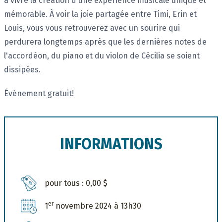
à vivre la création d'une expérience musicale unique et
mémorable. À voir la joie partagée entre Timi, Erin et
Louis, vous vous retrouverez avec un sourire qui
perdurera longtemps après que les dernières notes de
l'accordéon, du piano et du violon de Cécilia se soient
dissipées.
Événement gratuit!
INFORMATIONS
pour tous : 0,00 $
er
1
novembre 2024 à 13h30