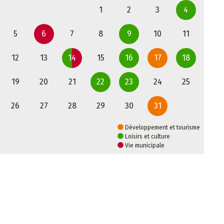
1
2
3
4
5
6
7
8
9
10
11
12
13
14
15
16
17
18
19
20
21
22
23
24
25
26
27
28
29
30
31
Développement et tourisme
Loisirs et culture
Vie municipale