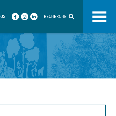
OUS
RECHERCHE
Facebook
Instagram
LinkedIn