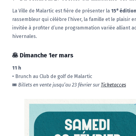
e
La Ville de Malartic est fière de présenter la
15
édition
rassembleur qui célèbre l’hiver, la famille et le plaisir e
invitée à profiter d’une programmation variée alliant ac
hivernales.
🥞
Dimanche 1er mars
11 h
• Brunch au Club de golf de Malartic
🎟️
Billets en vente jusqu’au 23 février sur
Ticketacces