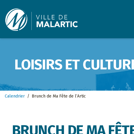
Ville de Malartic
LOISIRS ET CULTUR
Calendrier
/
Brunch de Ma Fête de l’Artic
BRUNCH DE MA FÊTE