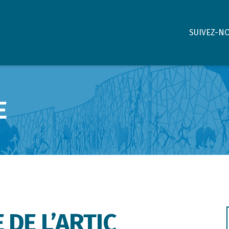
SUIVEZ-N
E
 DE L’ARTIC