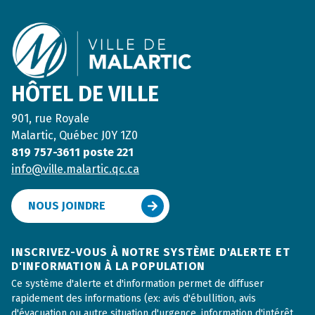
HÔTEL DE VILLE
901, rue Royale
Malartic, Québec J0Y 1Z0
819 757-3611 poste 221
info@ville.malartic.qc.ca
NOUS JOINDRE
INSCRIVEZ-VOUS À NOTRE SYSTÈME D'ALERTE ET
D'INFORMATION À LA POPULATION
Ce système d'alerte et d'information permet de diffuser
rapidement des informations (ex: avis d'ébullition, avis
d'évacuation ou autre situation d'urgence, information d'intérêt