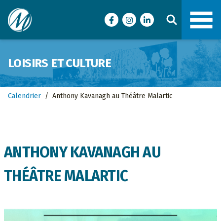
Ville de Malartic
Facebook
Instagram
LinkedIn
LOISIRS ET CULTURE
Calendrier
/
Anthony Kavanagh au Théâtre Malartic
ANTHONY KAVANAGH AU
THÉÂTRE MALARTIC