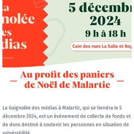
Description
La Guignolée des médias à Malartic, qui se tiendra le 5
décembre 2024, est un événement de collecte de fonds et
de dons destiné à soutenir les personnes en situation de
vulnérabilité.