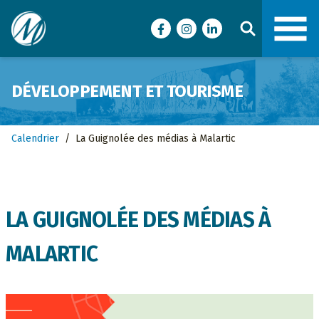
Ville de Malartic
Facebook
Instagram
LinkedIn
DÉVELOPPEMENT ET TOURISME
Calendrier
/
La Guignolée des médias à Malartic
LA GUIGNOLÉE DES MÉDIAS À
MALARTIC