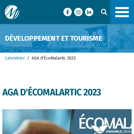
Ville de Malartic
Facebook
Instagram
LinkedIn
DÉVELOPPEMENT ET TOURISME
Calendrier
/
AGA d'ÉcoMalartic 2023
AGA D'ÉCOMALARTIC 2023